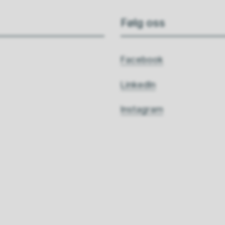
Følg oss
Facebook
LinkedIn
Instagram