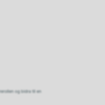
erollen og bidra til en