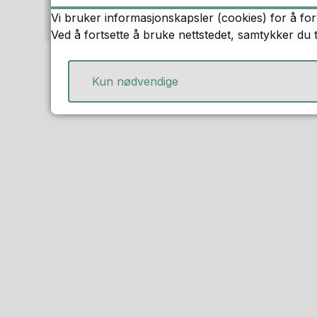
Tøm filter
Vi bruker informasjonskapsler (cookies) for å for
Ved å fortsette å bruke nettstedet, samtykker du 
Kun nødvendige