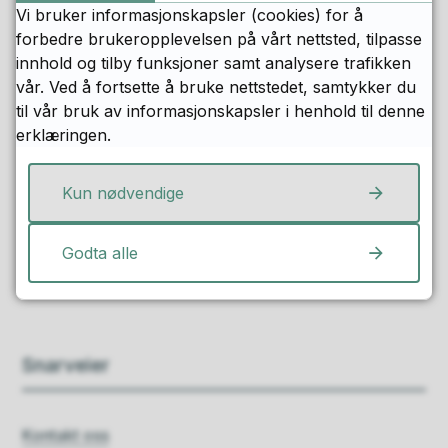
Vi bruker informasjonskapsler (cookies) for å
forbedre brukeropplevelsen på vårt nettsted, tilpasse
innhold og tilby funksjoner samt analysere trafikken
vår. Ved å fortsette å bruke nettstedet, samtykker du
til vår bruk av informasjonskapsler i henhold til denne
Fant du det du lette etter?
erklæringen.
Ja
Nei
Kun nødvendige
Godta alle
Snarveier
Kontakt oss