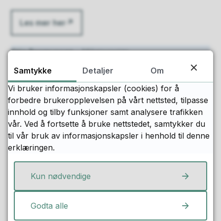
Les mer her
Stig Rasmussen
- Miljøingeniør
Samtykke
Detaljer
Om
Telefon:
95 26 43 89
Vi bruker informasjonskapsler (cookies) for å
Send e-post
forbedre brukeropplevelsen på vårt nettsted, tilpasse
innhold og tilby funksjoner samt analysere trafikken
vår. Ved å fortsette å bruke nettstedet, samtykker du
til vår bruk av informasjonskapsler i henhold til denne
erklæringen.
Sist endret
20.12.2024 12.45
Kun nødvendige
Godta alle
Fant du det du lette etter?