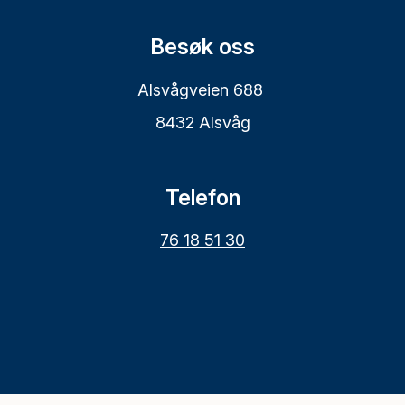
Besøk oss
Alsvågveien 688
8432 Alsvåg
Telefon
76 18 51 30