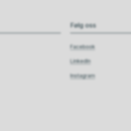
Følg oss
Facebook
LinkedIn
Instagram