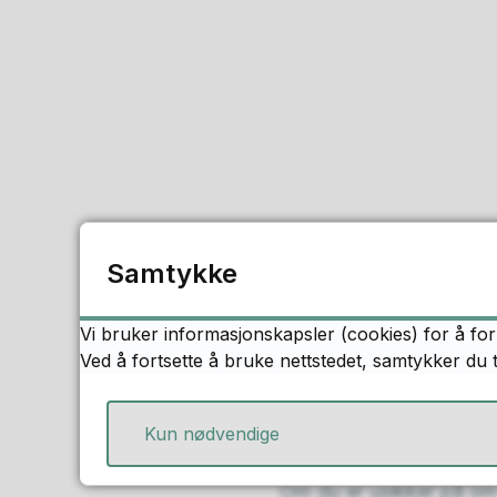
Samtykke
Vi bruker informasjonskapsler (cookies) for å for
Ved å fortsette å bruke nettstedet, samtykker du 
Kun nødvendige
Om du er usikker på om 