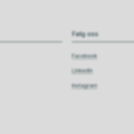
Følg oss
Facebook
LinkedIn
Instagram