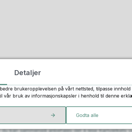
Detaljer
bedre brukeropplevelsen på vårt nettsted, tilpasse innhold 
til vår bruk av informasjonskapsler i henhold til denne erkl
Godta alle
du kan sammenslå anbefales det å lese Kartverkets ve