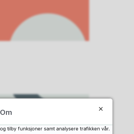
Om
og tilby funksjoner samt analysere trafikken vår.