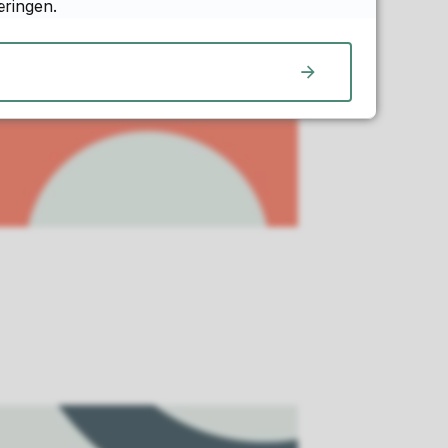
æringen.