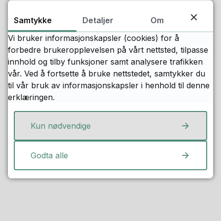
Samtykke
Detaljer
Om
Vi bruker informasjonskapsler (cookies) for å
forbedre brukeropplevelsen på vårt nettsted, tilpasse
innhold og tilby funksjoner samt analysere trafikken
vår. Ved å fortsette å bruke nettstedet, samtykker du
til vår bruk av informasjonskapsler i henhold til denne
erklæringen.
Fant du det du lette etter?
Kun nødvendige
Ja
Nei
Godta alle