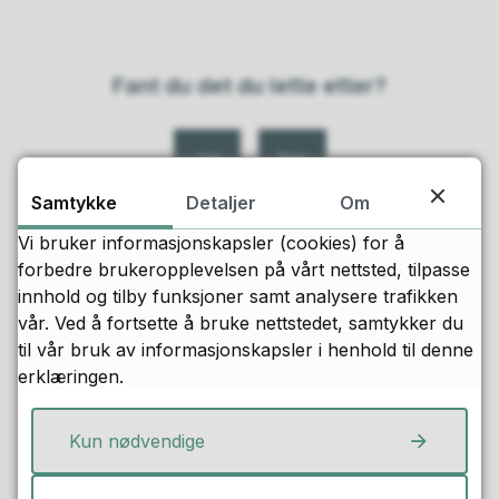
Fant du det du lette etter?
Ja
Nei
Samtykke
Detaljer
Om
Vi bruker informasjonskapsler (cookies) for å
forbedre brukeropplevelsen på vårt nettsted, tilpasse
innhold og tilby funksjoner samt analysere trafikken
vår. Ved å fortsette å bruke nettstedet, samtykker du
til vår bruk av informasjonskapsler i henhold til denne
Snarveier
erklæringen.
Kontakt oss
Kun nødvendige
Vakttelefon