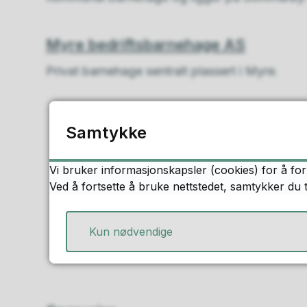
Myre bedriftsbarnehage AS
Privat barnehage sentralt plassert i Myre.
Samtykke
Vi bruker informasjonskapsler (cookies) for å for
Ved å fortsette å bruke nettstedet, samtykker du 
Kun nødvendige