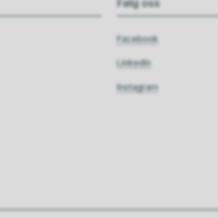
Følg oss
Facebook
LinkedIn
Instagram