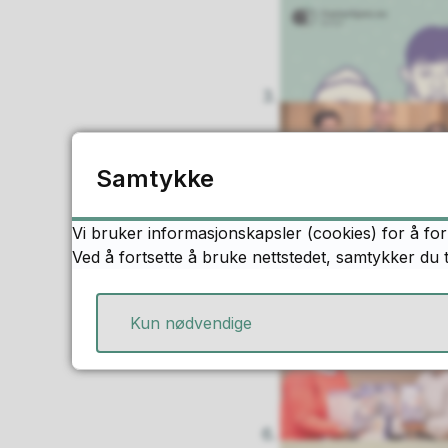
Samtykke
Vi bruker informasjonskapsler (cookies) for å for
Ved å fortsette å bruke nettstedet, samtykker du 
Kun nødvendige