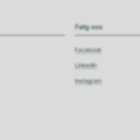
Følg oss
Facebook
LinkedIn
Instagram