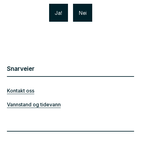
Ja
Nei
Snarveier
Kontakt oss
Vannstand og tidevann