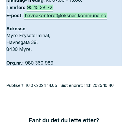
Mandag- fredag:
kl. 07:00 - 15:00.
Telefon:
95 15 38 72
E-post:
havnekontoret@oksnes.kommune.no
Adresse:
Myre Fryseterminal,
Havnegata 39.
8430 Myre.
Org.nr.:
980 360 989
Publisert
16.07.2024 14.05
Sist endret
14.11.2025 10.40
Fant du det du lette etter?