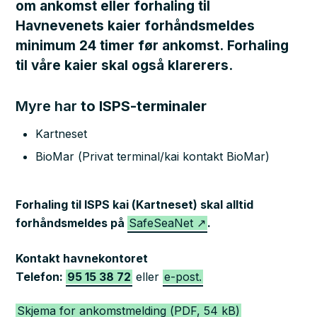
om ankomst eller forhaling til
Havnevenets kaier forhåndsmeldes
minimum 24 timer før ankomst. Forhaling
til våre kaier skal også klarerers.
Myre har
to ISPS-terminaler
Kartneset
BioMar (Privat terminal/kai kontakt BioMar)
Forhaling til ISPS kai (Kartneset) skal alltid
forhåndsmeldes på
SafeSeaNet
.
Kontakt havnekontoret
Telefon:
95 15 38 72
eller
e-post.
Skjema for ankomstmelding
(PDF, 54 kB)