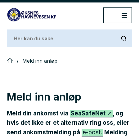
Øksnes Havnevesen
Du er her:
Meld inn anløp
Meld inn anløp
Meld din ankomst via
SeaSafeNet
, og
hvis det ikke er et alternativ ring oss, eller
send ankomstmelding på
e-post.
Melding