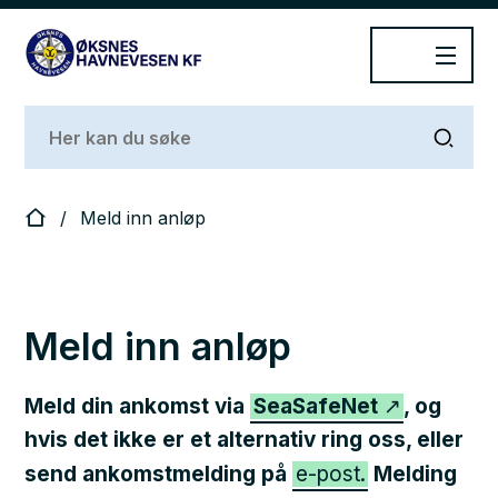
Øksnes Havnevesen
Du er her:
Meld inn anløp
Meld inn anløp
Meld din ankomst via
SeaSafeNet
, og
hvis det ikke er et alternativ ring oss, eller
send ankomstmelding på
e-post.
Melding