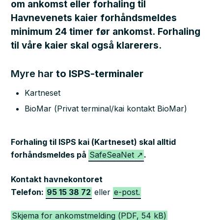
om ankomst eller forhaling til
Havnevenets kaier forhåndsmeldes
minimum 24 timer før ankomst. Forhaling
til våre kaier skal også klarerers.
Myre har
to ISPS-terminaler
Kartneset
BioMar (Privat terminal/kai kontakt BioMar)
Forhaling til ISPS kai (Kartneset) skal alltid
forhåndsmeldes på
SafeSeaNet
.
Kontakt havnekontoret
Telefon:
95 15 38 72
eller
e-post.
Skjema for ankomstmelding
(PDF, 54 kB)