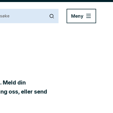
Meny
. Meld din
ring oss, eller send