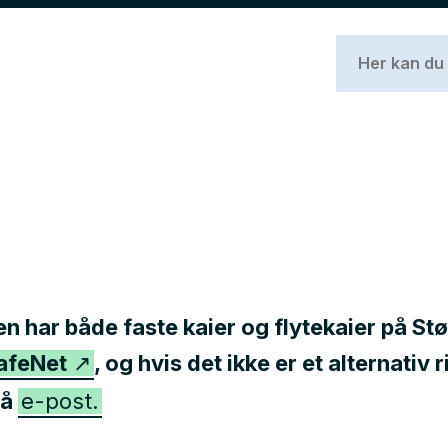
har både faste kaier og flytekaier på Stø
afeNet
, og hvis det ikke er et alternativ 
på
e-post.