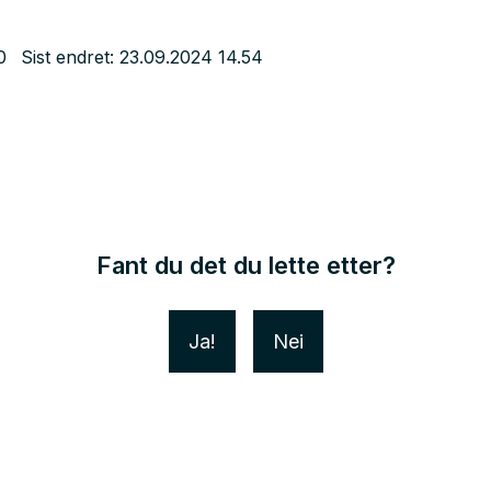
0
Sist endret
23.09.2024 14.54
Fant du det du lette etter?
Ja
Nei