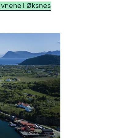
havnene i Øksnes