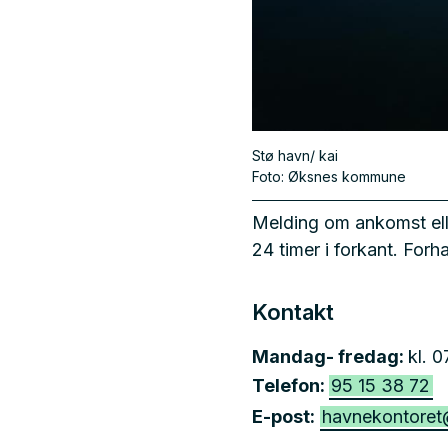
Stø havn/ kai
Øksnes kommune
Melding om ankomst ell
24 timer i forkant. Forha
Kontakt
Mandag- fredag:
kl. 
Telefon:
95 15 38 72
E-post:
havnekontore