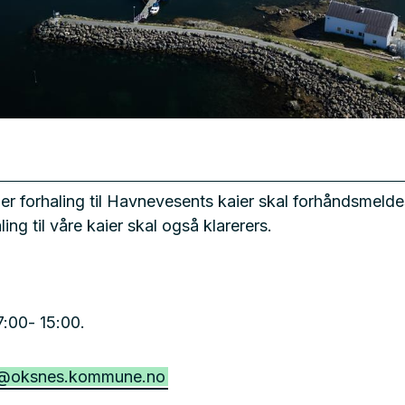
er forhaling til Havnevesents kaier skal forhåndsmeld
ling til våre kaier skal også klarerers.
07:00- 15:00.
t@oksnes.kommune.no