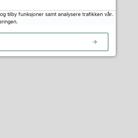
og tilby funksjoner samt analysere trafikken vår.
æringen.