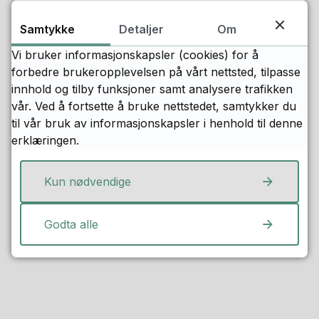
Samtykke
Detaljer
Om
Vi bruker informasjonskapsler (cookies) for å
forbedre brukeropplevelsen på vårt nettsted, tilpasse
innhold og tilby funksjoner samt analysere trafikken
vår. Ved å fortsette å bruke nettstedet, samtykker du
til vår bruk av informasjonskapsler i henhold til denne
erklæringen.
Fant du det du lette etter?
Kun nødvendige
Ja
Nei
Godta alle