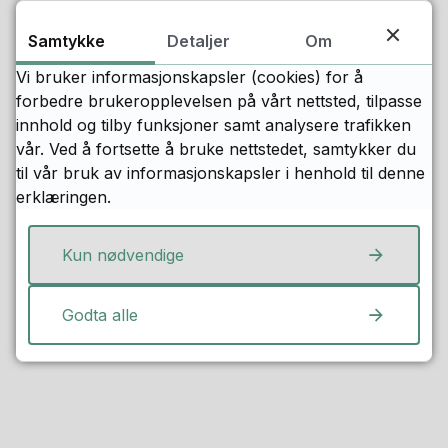
Samtykke
Detaljer
Om
Vi bruker informasjonskapsler (cookies) for å
forbedre brukeropplevelsen på vårt nettsted, tilpasse
innhold og tilby funksjoner samt analysere trafikken
vår. Ved å fortsette å bruke nettstedet, samtykker du
til vår bruk av informasjonskapsler i henhold til denne
erklæringen.
Fant du det du lette etter?
Kun nødvendige
Ja
Nei
Godta alle