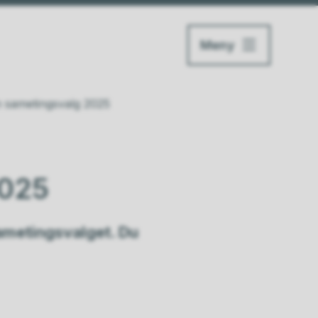
Meny
 sametingsvalg 2025
2025
sametingsvalget. Du