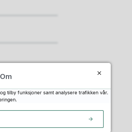
Om
og tilby funksjoner samt analysere trafikken vår.
æringen.