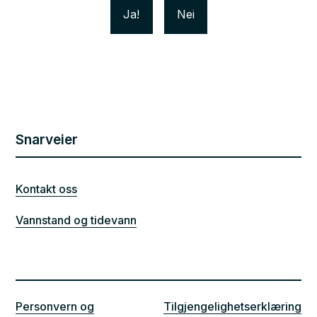
Ja
Nei
Snarveier
Kontakt oss
Vannstand og tidevann
Personvern og
Tilgjengelighetserklæring