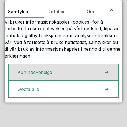
Samtykke
Detaljer
Om
Vi bruker informasjonskapsler (cookies) for å
forbedre brukeropplevelsen på vårt nettsted, tilpasse
innhold og tilby funksjoner samt analysere trafikken
vår. Ved å fortsette å bruke nettstedet, samtykker du
til vår bruk av informasjonskapsler i henhold til denne
erklæringen.
Fant du det du lette etter?
Kun nødvendige
Ja
Nei
Godta alle